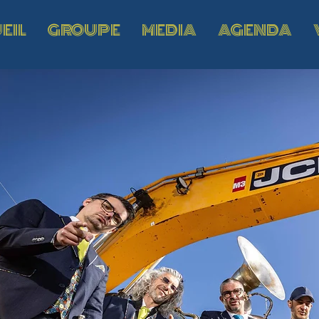
EIL
GROUPE
MEDIA
AGENDA
Z
BO