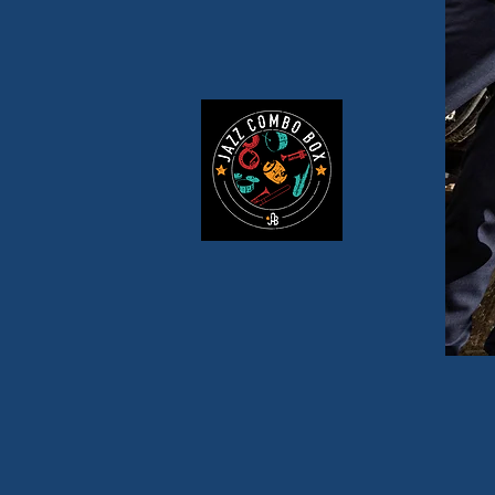
SCRATCHOPHile //