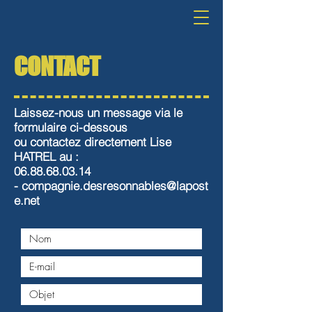
CONTACT
Laissez-nous un message via le
formulaire ci-dessous
ou
contactez directement Lise
HATREL au :
06.88.68.03.14
-
compagnie.desresonnables@lapost
e.net